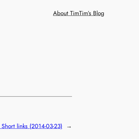
About Tim
Tim’s Blog
:
Short links (2014-03-23)
→