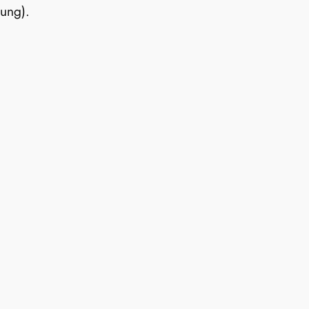
ung).