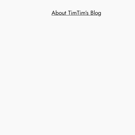
About Tim
Tim’s Blog