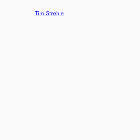
Zum
Tim Strehle
Inhalt
springen