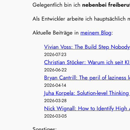
Gelegentlich bin ich
nebenbei freiberuf
Als Entwickler arbeite ich hauptsächlich 
Aktuelle Beiträge in
meinem Blog
:
Vivian Voss: The Build Step Nobod
2026-07-23
Christian Stöcker: Warum ich seit K
2026-06-22
Bryan Cantrill: The peril of laziness l
2026-04-14
Juha Korpela: Solution-level Thinking 
2026-03-28
Nick Wignall: How to Identify High
2026-03-05
Sonstiges: