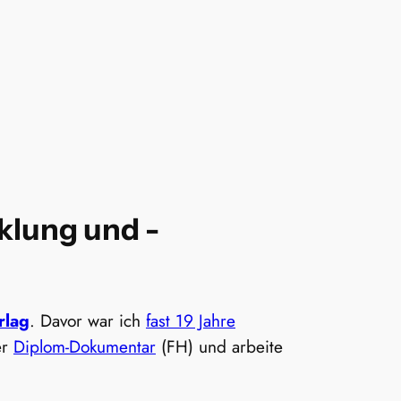
klung und -
rlag
. Davor war ich
fast 19 Jahre
er
Diplom-Dokumentar
(FH) und arbeite