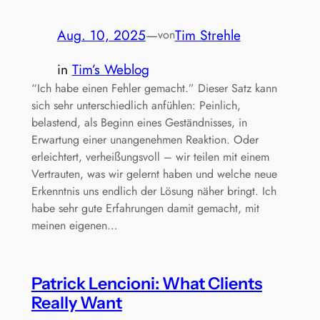
Aug. 10, 2025
—
Tim Strehle
von
in
Tim’s Weblog
“Ich habe einen Fehler gemacht.” Dieser Satz kann
sich sehr unterschiedlich anfühlen: Peinlich,
belastend, als Beginn eines Geständnisses, in
Erwartung einer unangenehmen Reaktion. Oder
erleichtert, verheißungsvoll – wir teilen mit einem
Vertrauten, was wir gelernt haben und welche neue
Erkenntnis uns endlich der Lösung näher bringt. Ich
habe sehr gute Erfahrungen damit gemacht, mit
meinen eigenen…
Patrick Lencioni: What Clients
Really Want