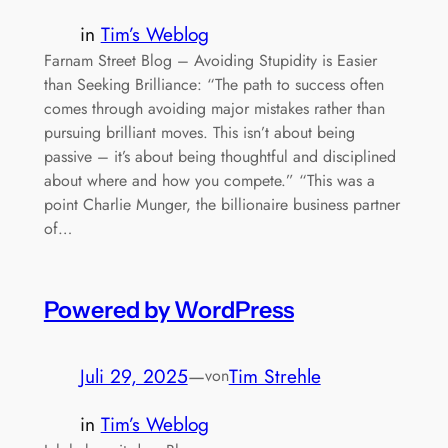
in
Tim’s Weblog
Farnam Street Blog – Avoiding Stupidity is Easier
than Seeking Brilliance: “The path to success often
comes through avoiding major mistakes rather than
pursuing brilliant moves. This isn’t about being
passive – it’s about being thoughtful and disciplined
about where and how you compete.” “This was a
point Charlie Munger, the billionaire business partner
of…
Powered by WordPress
Juli 29, 2025
—
Tim Strehle
von
in
Tim’s Weblog