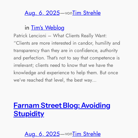
Aug. 6, 2025
—
Tim Strehle
von
in
Tim’s Weblog
Patrick Lencioni – What Clients Really Want:
“Clients are more interested in candor, humility and
transparency than they are in confidence, authority
and perfection. That’s not to say that competence is
irrelevant; clients need to know that we have the
knowledge and experience to help them. But once
we’ve reached that level, the best way…
Farnam Street Blog: Avoiding
Stupidity
Aug. 6, 2025
—
Tim Strehle
von