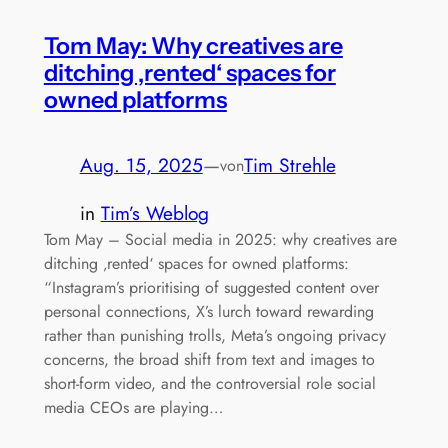
Tom May: Why creatives are
ditching ‚rented‘ spaces for
owned platforms
Aug. 15, 2025
—
Tim Strehle
von
in
Tim’s Weblog
Tom May – Social media in 2025: why creatives are
ditching ‚rented‘ spaces for owned platforms:
“Instagram’s prioritising of suggested content over
personal connections, X’s lurch toward rewarding
rather than punishing trolls, Meta’s ongoing privacy
concerns, the broad shift from text and images to
short-form video, and the controversial role social
media CEOs are playing…