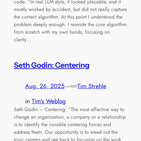
code: “In real LLM style, it looked plausible, and it
mostly worked by accident, but did not really capture
the correct algorithm. At this point I understood the
problem deeply enough. I rewrote the core algorithm
from scratch with my own hands, focusing on
clarity…
Seth Godin: Centering
Aug. 26, 2025
—
Tim Strehle
von
in
Tim’s Weblog
Seth Godin – Centering: “The most effective way to
change an organization, a company or a relationship
is to identify the invisible centering forces and
address them. Our opportunity is to weed out the
toxic centers and get back to focusing on the work